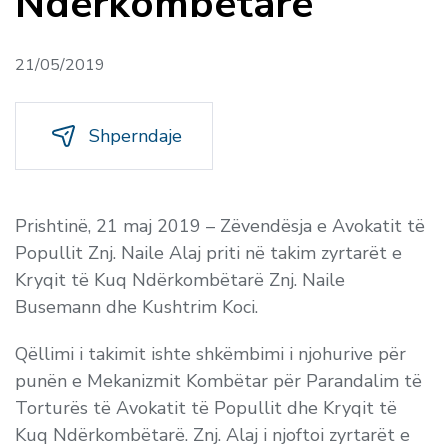
Ndërkombëtarë
21/05/2019
Shperndaje
Prishtinë, 21 maj 2019 –
Zëvendësja e Avokatit të
Popullit Znj. Naile Alaj priti në takim zyrtarët e
Kryqit të Kuq Ndërkombëtarë Znj. Naile
Busemann dhe Kushtrim Koci.
Qëllimi i takimit ishte shkëmbimi i njohurive për
punën e Mekanizmit Kombëtar për Parandalim të
Torturës të Avokatit të Popullit dhe Kryqit të
Kuq Ndërkombëtarë. Znj. Alaj i njoftoi zyrtarët e