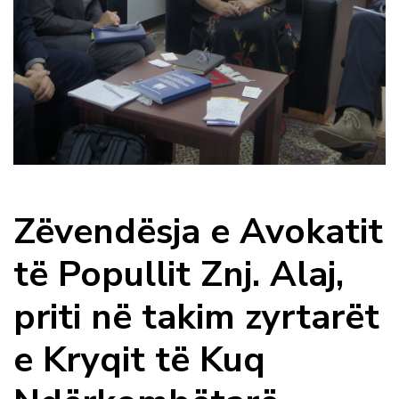
Zëvendësja e Avokatit
të Popullit Znj. Alaj,
priti në takim zyrtarët
e Kryqit të Kuq