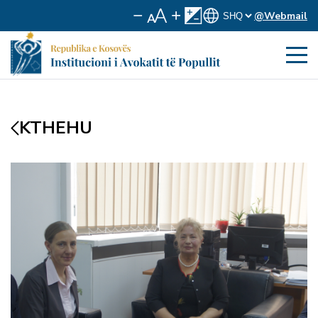
@Webmail
KTHEHU