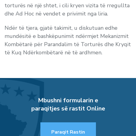
torturës në një shtet, i cili kryen vizita të rregullta
dhe
Ad Hoc
në vendet e privimit nga liria.
Ndër të tjera, gjatë takimit, u diskutuan edhe
mundësitë e bashkëpunimit ndërmjet Mekanizmit
Kombëtarë për Parandalim të Torturës dhe Kryqit
të Kuq Ndërkombëtarë në të ardhmen.
Mbushni formularin e
paraqitjes së rastit Online
Paraqit Rastin