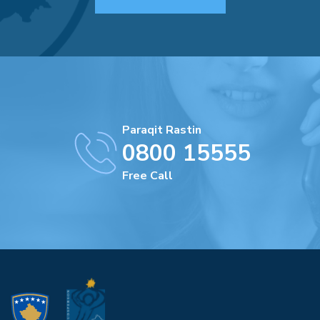
Paraqit Rastin
0800 15555
Free Call