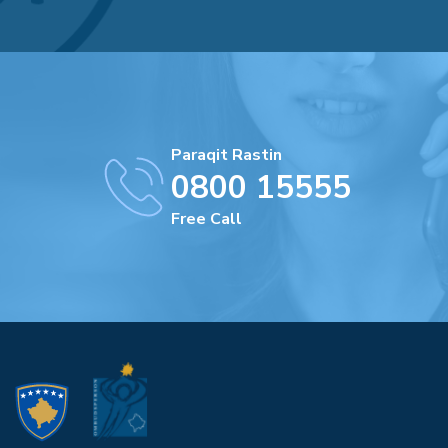
Paraqit Rastin
0800 15555
Free Call