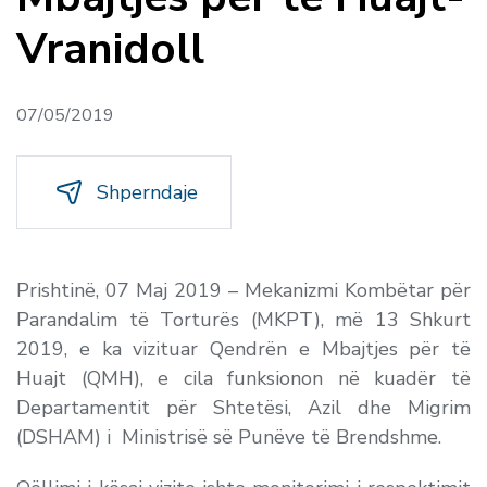
Vranidoll
07/05/2019
Shperndaje
Prishtinë, 07 Maj 2019 –
Mekanizmi Kombëtar për
Parandalim të Torturës (MKPT), më 13 Shkurt
2019, e ka vizituar Qendrën e Mbajtjes për të
Huajt (QMH), e cila funksionon në kuadër të
Departamentit për Shtetësi, Azil dhe Migrim
(DSHAM) i Ministrisë së Punëve të Brendshme.