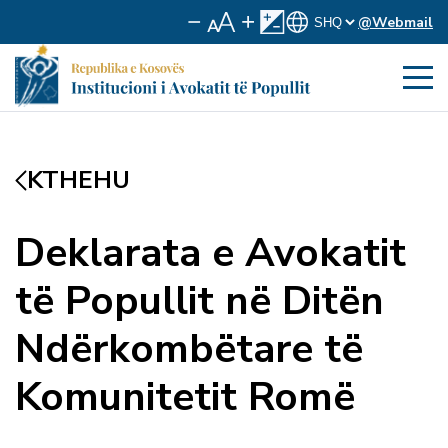
@Webmail
KTHEHU
Deklarata e Avokatit
të Popullit në Ditën
Ndërkombëtare të
Komunitetit Romë