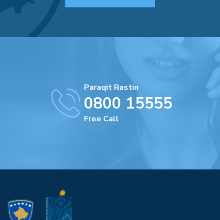
Paraqit Rastin
0800 15555
Free Call