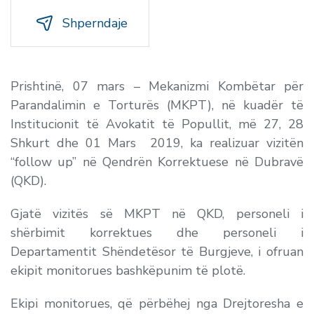
Shperndaje
Prishtinë, 07 mars –
Mekanizmi Kombëtar për
Parandalimin e Torturës (MKPT), në kuadër të
Institucionit të Avokatit të Popullit, më 27, 28
Shkurt dhe 01 Mars 2019, ka realizuar vizitën
“follow up” në Qendrën Korrektuese në Dubravë
(QKD).
Gjatë vizitës së MKPT në QKD, personeli i
shërbimit korrektues dhe personeli i
Departamentit Shëndetësor të Burgjeve, i ofruan
ekipit monitorues bashkëpunim të plotë.
Ekipi monitorues, që përbëhej nga Drejtoresha e