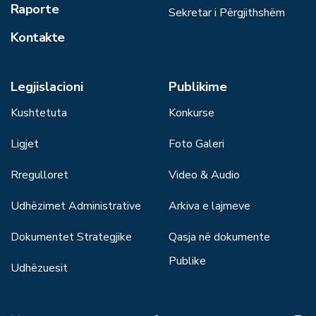
Raporte
Sekretar i Përgjithshëm
Kontakte
Legjislacioni
Publikime
Kushtetuta
Konkurse
Ligjet
Foto Galeri
Rregulloret
Video & Audio
Udhëzimet Administrative
Arkiva e lajmeve
Dokumentet Strategjike
Qasja në dokumente
Publike
Udhëzuesit