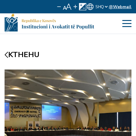
@Webmail
KTHEHU