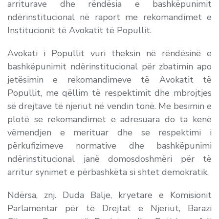
arriturave dhe rëndësia e bashkëpunimit
ndërinstitucional në raport me rekomandimet e
Institucionit të Avokatit të Popullit.
Avokati i Popullit vuri theksin në rëndësinë e
bashkëpunimit ndërinstitucional për zbatimin apo
jetësimin e rekomandimeve të Avokatit të
Popullit, me qëllim të respektimit dhe mbrojtjes
së drejtave të njeriut në vendin tonë. Me besimin e
plotë se rekomandimet e adresuara do ta kenë
vëmendjen e merituar dhe se respektimi i
përkufizimeve normative dhe bashkëpunimi
ndërinstitucional janë domosdoshmëri për të
arritur synimet e përbashkëta si shtet demokratik.
Ndërsa, znj. Duda Balje, kryetare e Komisionit
Parlamentar për të Drejtat e Njeriut, Barazi