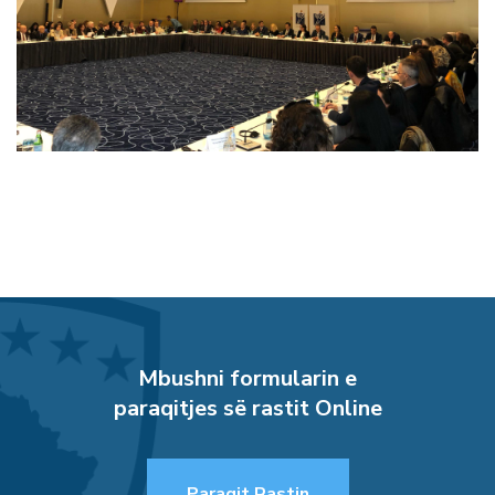
Mbushni formularin e
paraqitjes së rastit Online
Paraqit Rastin