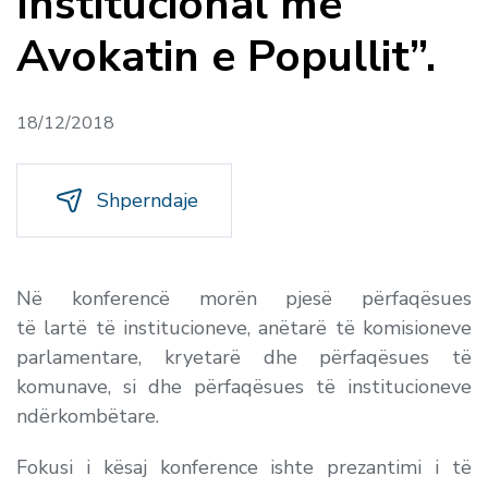
Institucional me
Avokatin e Popullit”.
18/12/2018
Shperndaje
Në konferencë morën pjesë përfaqësues
të lartë të institucioneve, anëtarë të komisioneve
parlamentare, kryetarë dhe përfaqësues të
komunave, si dhe përfaqësues të institucioneve
ndërkombëtare.
Fokusi i kësaj konference ishte prezantimi i të