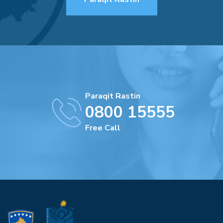
Paraqit Rastin
0800 15555
Free Call