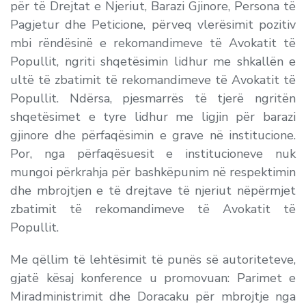
për të Drejtat e Njeriut, Barazi Gjinore, Persona të
Pagjetur dhe Peticione, përveq vlerësimit pozitiv
mbi rëndësinë e rekomandimeve të Avokatit të
Popullit, ngriti shqetësimin lidhur me shkallën e
ultë të zbatimit të rekomandimeve të Avokatit të
Popullit. Ndërsa, pjesmarrës të tjerë ngritën
shqetësimet e tyre lidhur me ligjin për barazi
gjinore dhe përfaqësimin e grave në institucione.
Por, nga përfaqësuesit e institucioneve nuk
mungoi përkrahja për bashkëpunim në respektimin
dhe mbrojtjen e të drejtave të njeriut nëpërmjet
zbatimit të rekomandimeve të Avokatit të
Popullit.
Me qëllim të lehtësimit të punës së autoriteteve,
gjatë kësaj konference u promovuan: Parimet e
Miradministrimit dhe Doracaku për mbrojtje nga