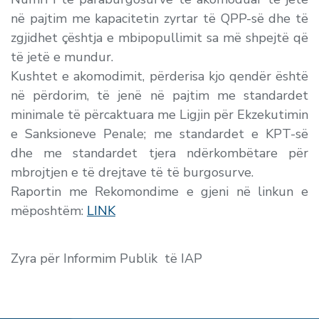
në pajtim me kapacitetin zyrtar të QPP-së dhe të
zgjidhet çështja e mbipopullimit sa më shpejtë që
të jetë e mundur.
Kushtet e akomodimit, përderisa kjo qendër është
në përdorim, të jenë në pajtim me standardet
minimale të përcaktuara me Ligjin për Ekzekutimin
e Sanksioneve Penale; me standardet e KPT-së
dhe me standardet tjera ndërkombëtare për
mbrojtjen e të drejtave të të burgosurve.
Raportin me Rekomondime e gjeni në linkun e
mëposhtëm:
LINK
Zyra për Informim Publik të IAP