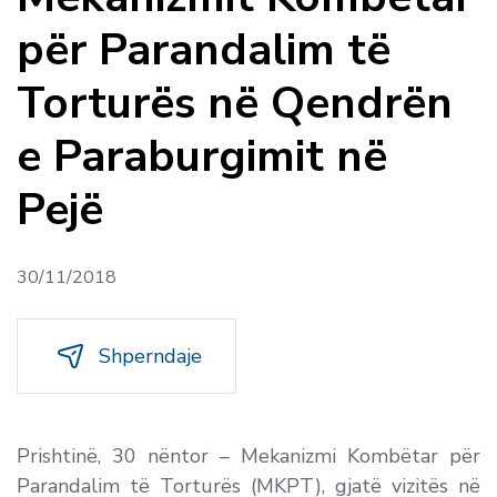
për Parandalim të
Torturës në Qendrën
e Paraburgimit në
Pejë
30/11/2018
Shperndaje
Prishtinë, 30 nëntor –
Mekanizmi Kombëtar për
Parandalim të Torturës (MKPT), gjatë vizitës në