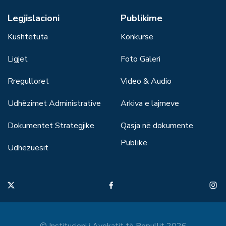
Legjislacioni
Publikime
Kushtetuta
Konkurse
Ligjet
Foto Galeri
Rregulloret
Video & Audio
Udhëzimet Administrative
Arkiva e lajmeve
Dokumentet Strategjike
Qasja në dokumente
Publike
Udhëzuesit