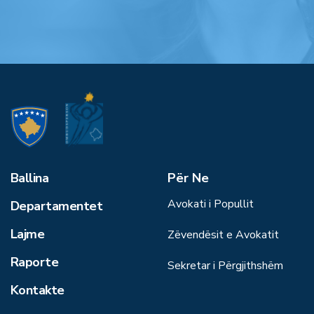
Ballina
Për Ne
Avokati i Popullit
Departamentet
Lajme
Zëvendësit e Avokatit
Raporte
Sekretar i Përgjithshëm
Kontakte