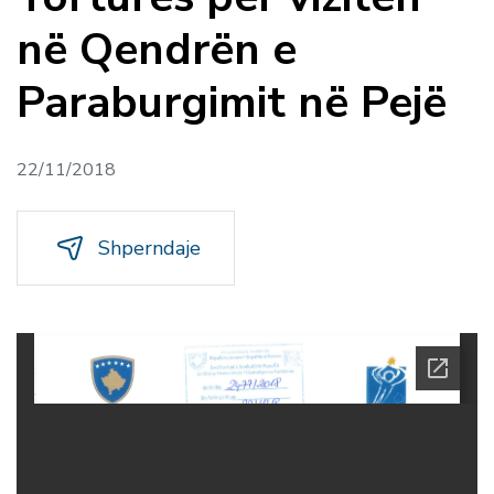
në Qendrën e
Paraburgimit në Pejë
22/11/2018
Shperndaje