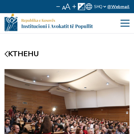
@Webmail
KTHEHU