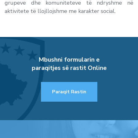
grupeve dhe komuniteteve të ndryshme në
aktivitete të llojllojshme me karakter social.
Mbushni formularin e
paraqitjes së rastit Online
Paraqit Rastin