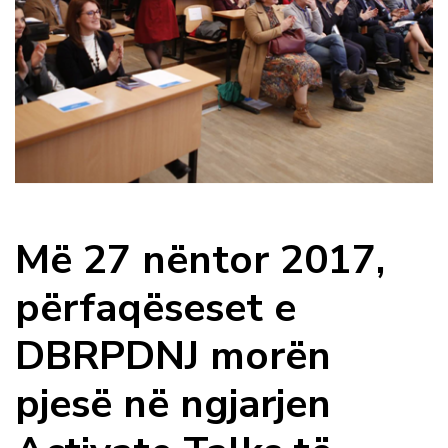
Më 27 nëntor 2017,
përfaqëseset e
DBRPDNJ morën
pjesë në ngjarjen