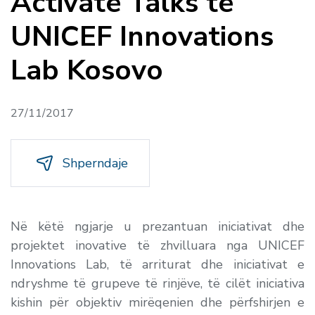
Activate Talks të
UNICEF Innovations
Lab Kosovo
27/11/2017
Shperndaje
Në këtë ngjarje u prezantuan iniciativat dhe
projektet inovative të zhvilluara nga UNICEF
Innovations Lab, të arriturat dhe iniciativat e
ndryshme të grupeve të rinjëve, të cilët iniciativa
kishin për objektiv mirëqenien dhe përfshirjen e