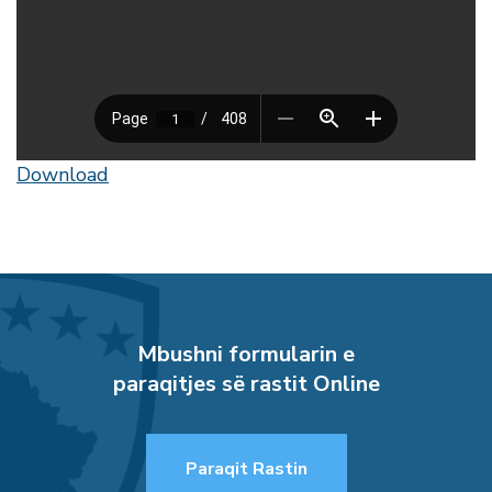
Download
Mbushni formularin e
paraqitjes së rastit Online
Paraqit Rastin