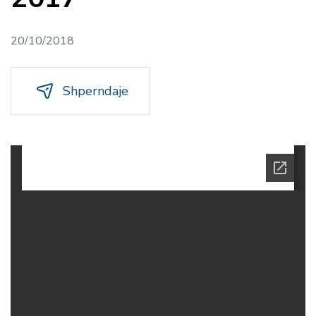
20/10/2018
Shperndaje