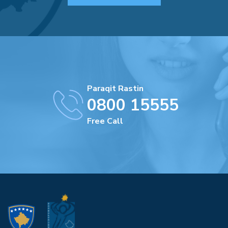
Paraqit Rastin
0800 15555
Free Call