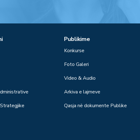
ni
Publikime
Konkurse
Foto Galeri
Video & Audio
ministrative
Arkiva e lajmeve
trategjike
Qasja në dokumente Publike