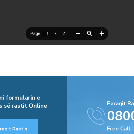
i formularin e
Paraqit Ra
s së rastit Online
080
Free Call
raqit Rastin