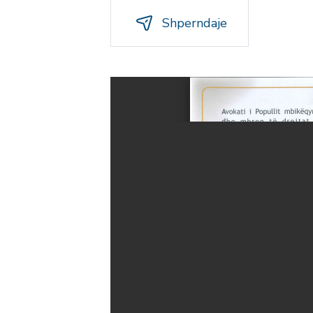
Shperndaje