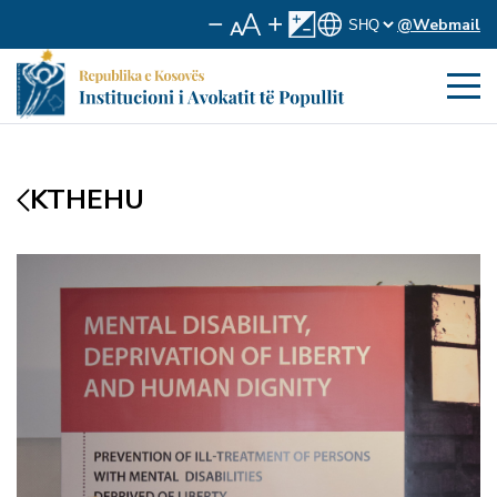
@Webmail
KTHEHU