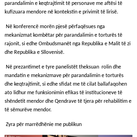
parandalimin e keqtrajtimit të personave me aftësi të
kufizuara mendore në kontekstin e privimit të lirisë.
Në konferencë morën pjesë përfaqësues nga
mekanizmat kombëtar për parandalimin e torturës të
rajonit, si edhe Ombudsmanët nga Republika e Malit të zi
dhe Republika e Sllovenisë.
Në prezantimet e tyre panelistët theksuan rolin dhe
mandatin e mekanizmave për parandalimin e torturës
dhe keqtrajtimit, si edhe sfidat me të cilat ballafaqohen
ato lidhur me funksionimin efikas të institucioneve të
shëndetit mendor dhe Qendrave të tjera për rehabilitim e
të sëmurëve mendor.
Zyra për marrëdhënie me publikun