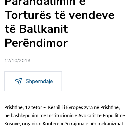
Parandalimin e
Torturës të vendeve
të Ballkanit
Perëndimor
12/10/2018
Shperndaje
Prishtinë, 12 tetor –
Këshilli i Evropës zyra në Prishtinë,
në bashkëpunim me Institucionin e Avokatit të Popullit në
Kosovë, organizoi Konferencën rajonale për mekanizmat