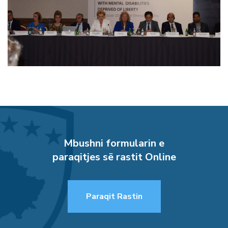
Mbushni formularin e
paraqitjes së rastit Online
Paraqit Rastin