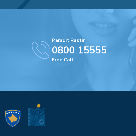
Paraqit Rastin
0800 15555
Free Call