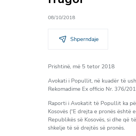
08/10/2018
Shperndaje
Prishtinë, më 5 tetor 2018
Avokati i Popullit, në kuadër të us
Rekomadime
Ex officio
Nr. 376/2018
Raporti i Avokatit të Popullit ka p
Kosovës (“E drejta e pronës është e
Republikës së Kosovës, si dhe që të 
shkelje të së drejtës së pronës.