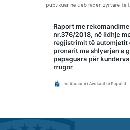
publikuar në ueb faqen zyrtare të 