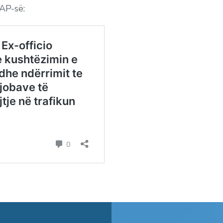
IAP-së: