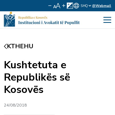
@Webmail
KTHEHU
Kushtetuta e
Republikës së
Kosovës
24/08/2018