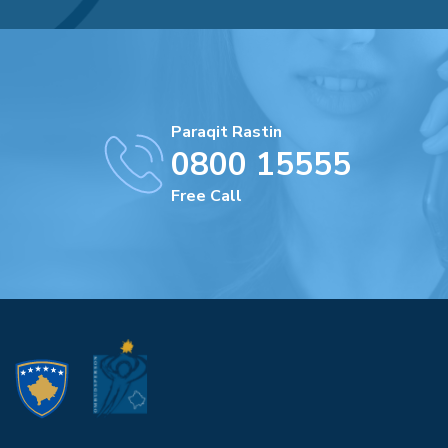
Paraqit Rastin
0800 15555
Free Call