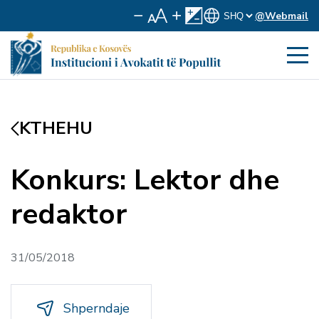
@Webmail
KTHEHU
Konkurs: Lektor dhe
redaktor
31/05/2018
Shperndaje