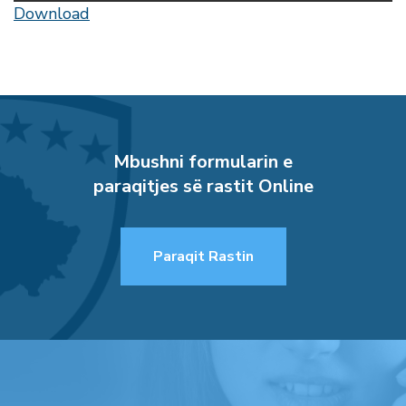
Download
Mbushni formularin e
paraqitjes së rastit Online
Paraqit Rastin