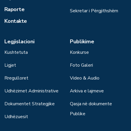
Raporte
Sekretar i Përgjithshëm
Kontakte
Legjislacioni
Publikime
Kushtetuta
Konkurse
Ligjet
Foto Galeri
Rregulloret
Video & Audio
Udhëzimet Administrative
Arkiva e lajmeve
Dokumentet Strategjike
Qasja në dokumente
Publike
Udhëzuesit