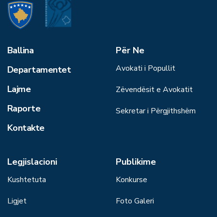
Ballina
Për Ne
Avokati i Popullit
Departamentet
Lajme
Zëvendësit e Avokatit
Raporte
Sekretar i Përgjithshëm
Kontakte
Legjislacioni
Publikime
Kushtetuta
Konkurse
Ligjet
Foto Galeri