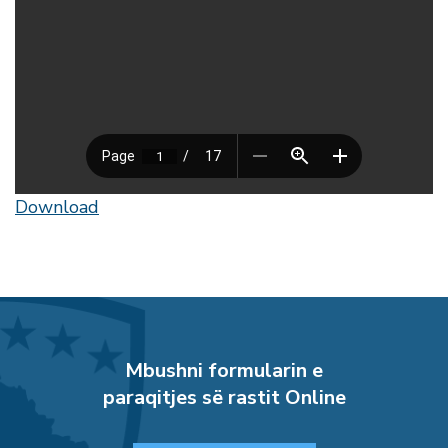
Download
Mbushni formularin e
paraqitjes së rastit Online