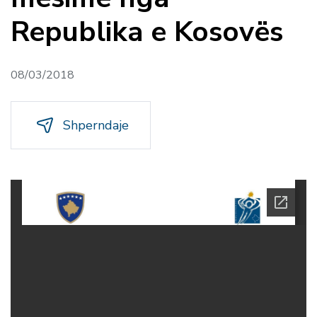
Republika e Kosovës
08/03/2018
Shperndaje