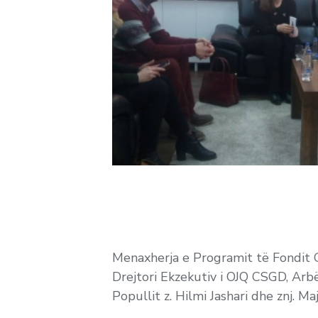
Menaxherja e Programit të Fondit G
Drejtori Ekzekutiv i OJQ CSGD, Arb
Popullit z. Hilmi Jashari dhe znj. Maj