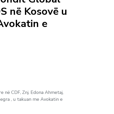
S në Kosovë u
Avokatin e
re në CDF, Znj. Edona Ahmetaj,
tegra , u takuan me Avokatin e