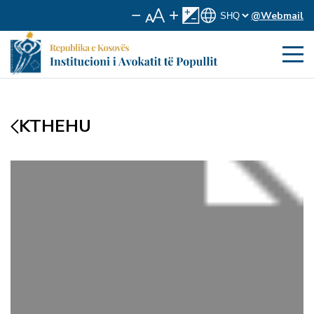
@Webmail
KTHEHU