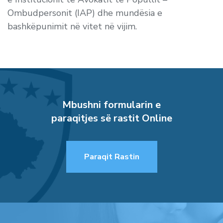
Ombudpersonit (IAP) dhe mundësia e
bashkëpunimit në vitet në vijim.
Mbushni formularin e
paraqitjes së rastit Online
Paraqit Rastin