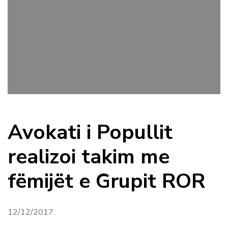
Avokati i Popullit
realizoi takim me
fëmijët e Grupit ROR
12/12/2017