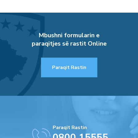
Mbushni formularin e
paraqitjes së rastit Online
Paraqit Rastin
Paraqit Rastin
0800 15555