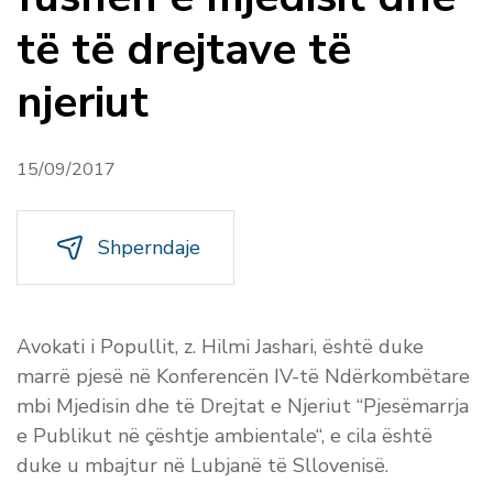
të të drejtave të
njeriut
15/09/2017
Shperndaje
Avokati i Popullit, z. Hilmi Jashari, është duke
marrë pjesë në Konferencën IV-të Ndërkombëtare
mbi Mjedisin dhe të Drejtat e Njeriut “Pjesëmarrja
e Publikut në çështje ambientale“, e cila është
duke u mbajtur në Lubjanë të Sllovenisë.