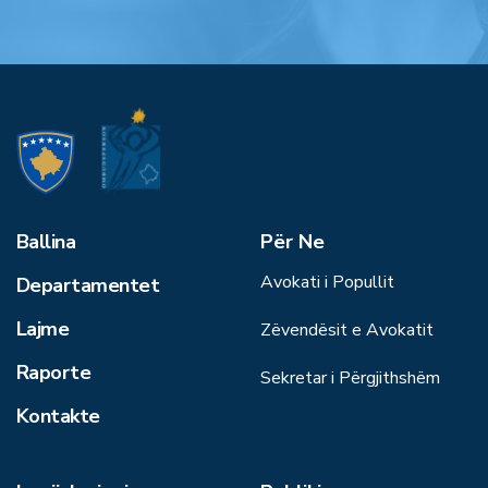
Ballina
Për Ne
Avokati i Popullit
Departamentet
Lajme
Zëvendësit e Avokatit
Raporte
Sekretar i Përgjithshëm
Kontakte