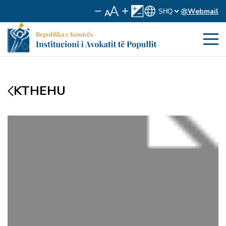
@Webmail
KTHEHU