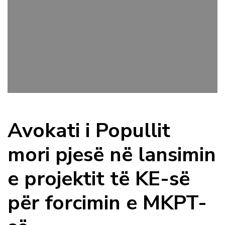
Avokati i Popullit
mori pjesë në lansimin
e projektit të KE-së
për forcimin e MKPT-