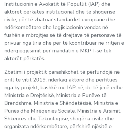
Institucionin e Avokatit të Popullit (IAP) dhe
aktorët përkatës institucional dhe të shoqërisë
civile, për të zbatuar standardet evropiane dhe
ndërkombëtare dhe legjislacionin vendas në
fushën e mbrojtjes së të drejtave të personave të
privuar nga liria dhe për të koontribuar në rritjen e
ndërgjegjësimit për mandatin e MKPT-së tek
aktorët përkatës.
Zbatimi i projektit parashikohet të përfundojë në
prill të vitit 2019, ndërkaq aktorë dhe përfitues
nga ky projekt, bashkë me IAP-në, do të jenë edhe
Ministria e Drejtësisë, Ministria e Punëve të
Brendshme, Ministria e Shëndetësisë, Ministria e
Punës dhe Mirëqenies Sociale, Ministria e Arsimit,
Shkencës dhe Teknologjisë, shoqëria civile dhe
organizata ndërkombëtare, përfshirë njësitë e