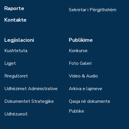
Raporte
Sekretar i Përgjithshëm
Kontakte
Legjislacioni
Publikime
Kushtetuta
Konkurse
Ligjet
Foto Galeri
Rregulloret
Video & Audio
Udhëzimet Administrative
Arkiva e lajmeve
Dokumentet Strategjike
Qasja në dokumente
Publike
Udhëzuesit