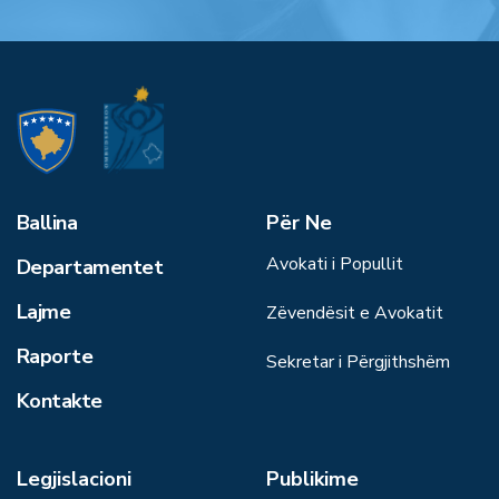
Ballina
Për Ne
Avokati i Popullit
Departamentet
Lajme
Zëvendësit e Avokatit
Raporte
Sekretar i Përgjithshëm
Kontakte
Legjislacioni
Publikime