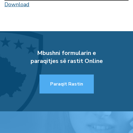
Download
Mbushni formularin e
paraqitjes së rastit Online
Paraqit Rastin