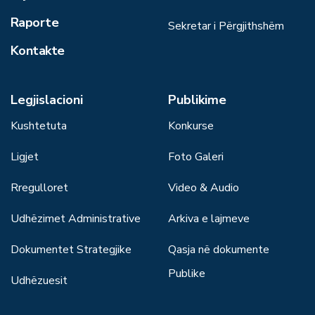
Raporte
Sekretar i Përgjithshëm
Kontakte
Legjislacioni
Publikime
Kushtetuta
Konkurse
Ligjet
Foto Galeri
Rregulloret
Video & Audio
Udhëzimet Administrative
Arkiva e lajmeve
Dokumentet Strategjike
Qasja në dokumente
Publike
Udhëzuesit