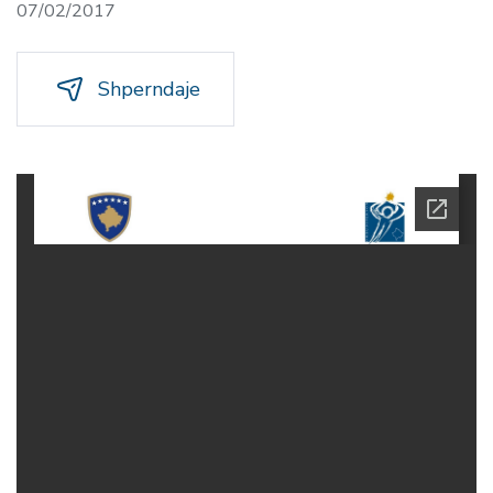
07/02/2017
Shperndaje