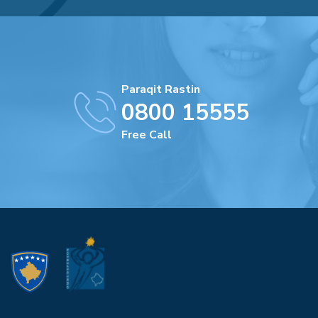
Paraqit Rastin
0800 15555
Free Call