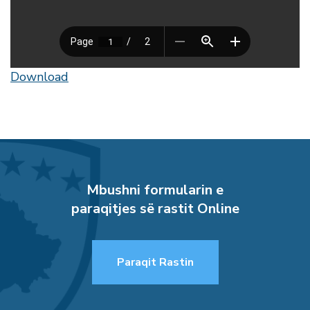
Download
Mbushni formularin e
paraqitjes së rastit Online
Paraqit Rastin