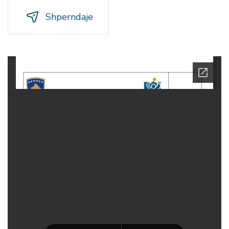
Shperndaje