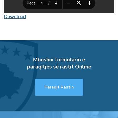
Download
Mbushni formularin e
paraqitjes së rastit Online
Paraqit Rastin