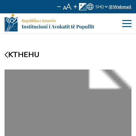
@Webmail
KTHEHU