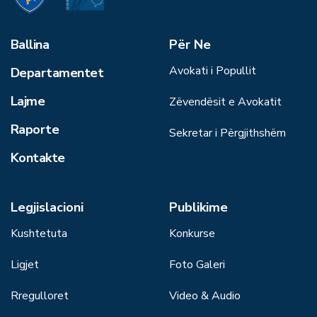
Ballina
Për Ne
Avokati i Popullit
Departamentet
Lajme
Zëvendësit e Avokatit
Raporte
Sekretar i Përgjithshëm
Kontakte
Legjislacioni
Publikime
Kushtetuta
Konkurse
Ligjet
Foto Galeri
Rregulloret
Video & Audio