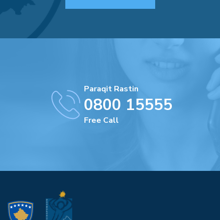
Paraqit Rastin
0800 15555
Free Call