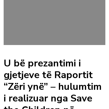
U bë prezantimi i
gjetjeve të Raportit
“Zëri ynë” – hulumtim
i realizuar nga Save