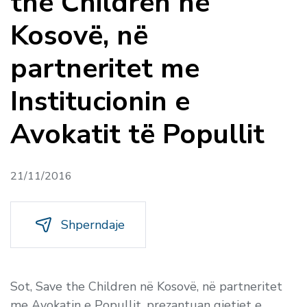
the Children në
Kosovë, në
partneritet me
Institucionin e
Avokatit të Popullit
21/11/2016
Shperndaje
Sot, Save the Children në Kosovë, në partneritet
me Avokatin e Popullit, prezantuan gjetjet e