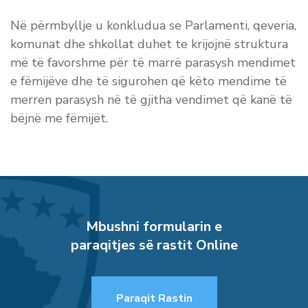
Në përmbyllje u konkludua se Parlamenti, qeveria,
komunat dhe shkollat duhet te krijojnë struktura
më të favorshme për të marrë parasysh mendimet
e fëmijëve dhe të sigurohen që këto mendime të
merren parasysh në të gjitha vendimet që kanë të
bëjnë me fëmijët.
Mbushni formularin e
paraqitjes së rastit Online
Paraqit Rastin