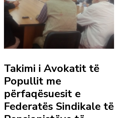
Takimi i Avokatit të
Popullit me
përfaqësuesit e
Federatës Sindikale të