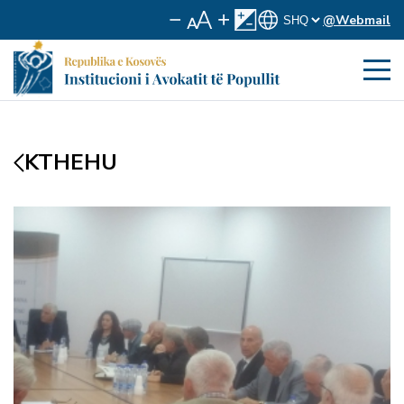
@Webmail
KTHEHU