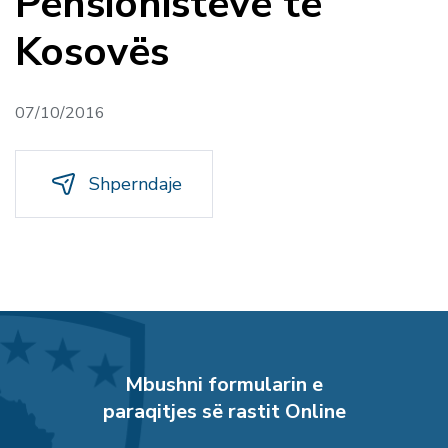
Pensionistëve të
Kosovës
07/10/2016
Shperndaje
Mbushni formularin e
paraqitjes së rastit Online