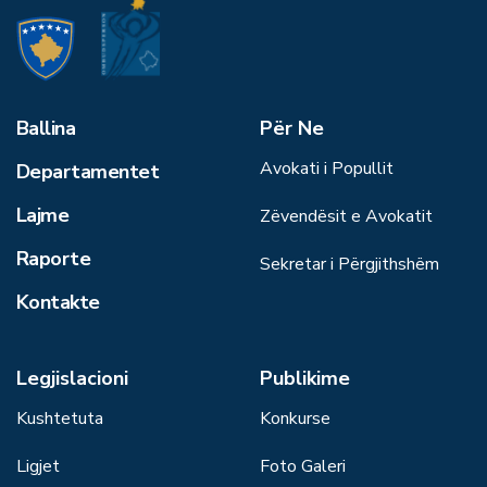
Ballina
Për Ne
Avokati i Popullit
Departamentet
Lajme
Zëvendësit e Avokatit
Raporte
Sekretar i Përgjithshëm
Kontakte
Legjislacioni
Publikime
Kushtetuta
Konkurse
Ligjet
Foto Galeri