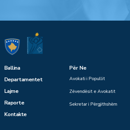
Ballina
Për Ne
Avokati i Popullit
Departamentet
Lajme
Zëvendësit e Avokatit
Raporte
Sekretar i Përgjithshëm
Kontakte