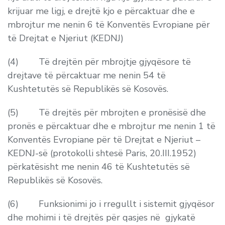
krijuar me ligj, e drejtë kjo e përcaktuar dhe e
mbrojtur me nenin 6 të Konventës Evropiane për
të Drejtat e Njeriut (KEDNJ)
(4) Të drejtën për mbrojtje gjyqësore të
drejtave të përcaktuar me nenin 54 të
Kushtetutës së Republikës së Kosovës.
(5) Të drejtës për mbrojten e pronësisë dhe
pronës e përcaktuar dhe e mbrojtur me nenin 1 të
Konventës Evropiane për të Drejtat e Njeriut –
KEDNJ-së (protokolli shtesë Paris, 20.III.1952)
përkatësisht me nenin 46 të Kushtetutës së
Republikës së Kosovës.
(6) Funksionimi jo i rregullt i sistemit gjyqësor
dhe mohimi i të drejtës për qasjes në gjykatë