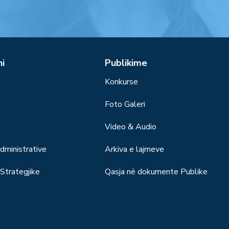
ni
Publikime
Konkurse
Foto Galeri
Video & Audio
ministrative
Arkiva e lajmeve
trategjike
Qasja në dokumente Publike