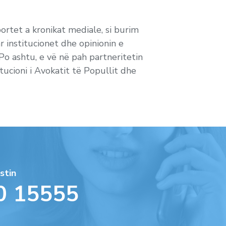
portet a kronikat mediale, si burim
r institucionet dhe opinionin e
Po ashtu, e vë në pah partneritetin
tucioni i Avokatit të Popullit dhe
stin
0 15555