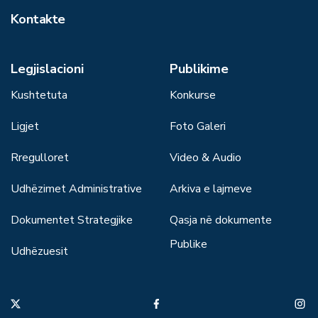
Kontakte
Legjislacioni
Publikime
Kushtetuta
Konkurse
Ligjet
Foto Galeri
Rregulloret
Video & Audio
Udhëzimet Administrative
Arkiva e lajmeve
Dokumentet Strategjike
Qasja në dokumente
Publike
Udhëzuesit