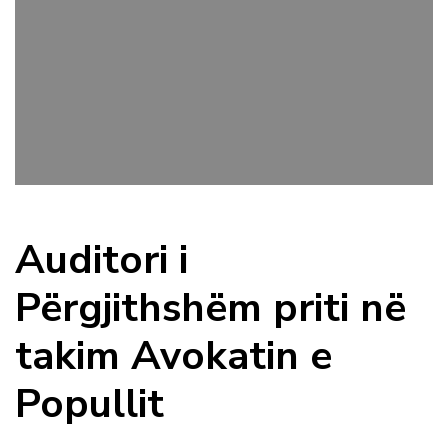
Auditori i
Përgjithshëm priti në
takim Avokatin e
Popullit