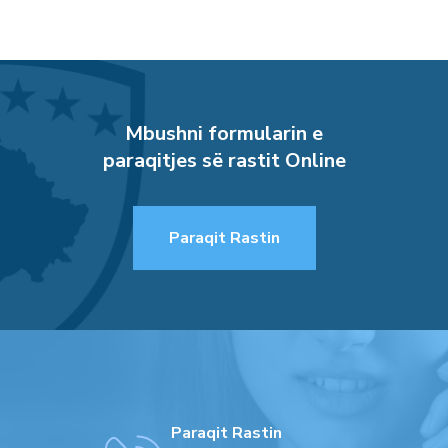
Mbushni formularin e
paraqitjes së rastit Online
Paraqit Rastin
Paraqit Rastin