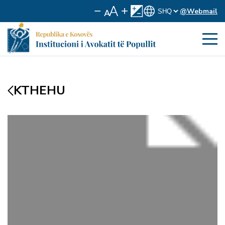
@Webmail
KTHEHU