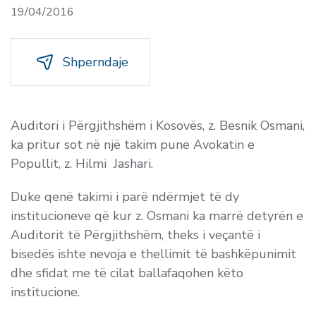
19/04/2016
Shperndaje
Auditori i Përgjithshëm i Kosovës, z. Besnik Osmani,
ka pritur sot në një takim pune Avokatin e
Popullit, z. Hilmi Jashari.
Duke qenë takimi i parë ndërmjet të dy
institucioneve që kur z. Osmani ka marrë detyrën e
Auditorit të Përgjithshëm, theks i veçantë i
bisedës ishte nevoja e thellimit të bashkëpunimit
dhe sfidat me të cilat ballafaqohen këto
institucione.