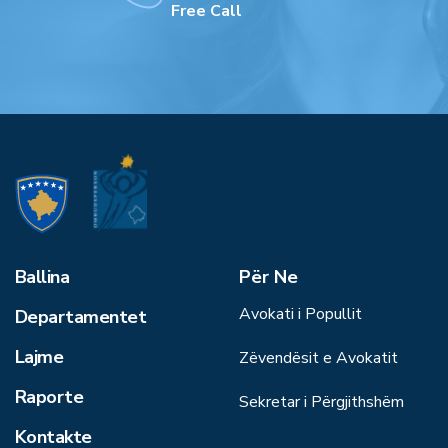
Free Call
Ballina
Për Ne
Avokati i Popullit
Departamentet
Lajme
Zëvendësit e Avokatit
Raporte
Sekretar i Përgjithshëm
Kontakte