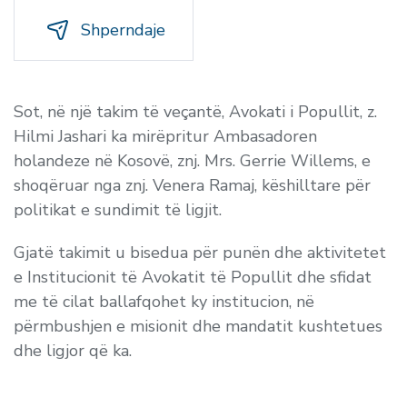
Shperndaje
Sot, në një takim të veçantë,
Avokati i Popullit, z.
Hilmi Jashari ka mirëpritur Ambasadoren
holandeze në Kosovë, znj. Mrs. Gerrie Willems, e
shoqëruar nga znj. Venera Ramaj, këshilltare për
politikat e sundimit të ligjit.
Gjatë takimit u bisedua për punën dhe aktivitetet
e Institucionit të Avokatit të Popullit dhe sfidat
me të cilat ballafqohet ky institucion, në
përmbushjen e misionit dhe mandatit kushtetues
dhe ligjor që ka.