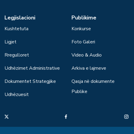
Legjislacioni
Publikime
Kushtetuta
Konkurse
Ligjet
Foto Galeri
Rregulloret
Video & Audio
Udhëzimet Administrative
Arkiva e lajmeve
Dokumentet Strategjike
Qasja në dokumente
Publike
Udhëzuesit