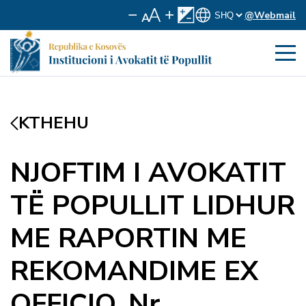
@Webmail
KTHEHU
NJOFTIM I AVOKATIT
TË POPULLIT LIDHUR
ME RAPORTIN ME
REKOMANDIME EX
OFFICIO, Nr.