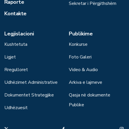
Raporte
Sekretar i Përgjithshëm
Kontakte
Legjislacioni
Publikime
Kushtetuta
Konkurse
Ligjet
Foto Galeri
Rregulloret
Video & Audio
Udhëzimet Administrative
Arkiva e lajmeve
Dokumentet Strategjike
Qasja në dokumente
Publike
Udhëzuesit