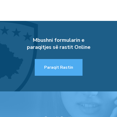
Mbushni formularin e
paraqitjes së rastit Online
Paraqit Rastin