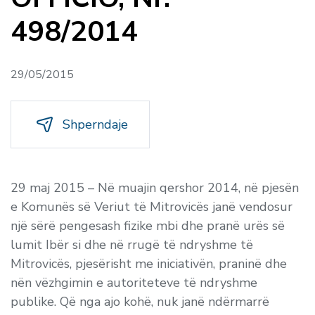
498/2014
29/05/2015
Shperndaje
29 maj 2015 – Në muajin qershor 2014, në pjesën
e Komunës së Veriut të Mitrovicës janë vendosur
një sërë pengesash fizike mbi dhe pranë urës së
lumit Ibër si dhe në rrugë të ndryshme të
Mitrovicës, pjesërisht me iniciativën, praninë dhe
nën vëzhgimin e autoriteteve të ndryshme
publike. Që nga ajo kohë, nuk janë ndërmarrë