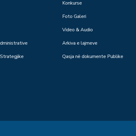
Konkurse
Foto Galeri
Video & Audio
ministrative
Arkiva e lajmeve
trategjike
Qasja në dokumente Publike