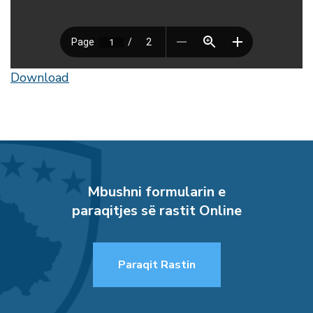
Download
Mbushni formularin e
paraqitjes së rastit Online
Paraqit Rastin