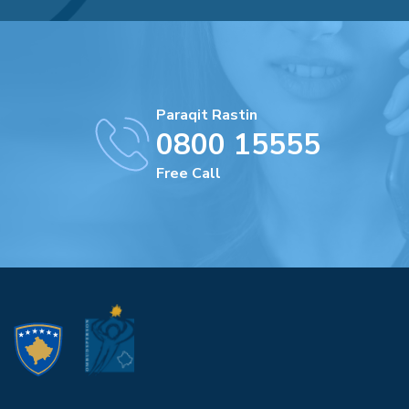
Paraqit Rastin
0800 15555
Free Call