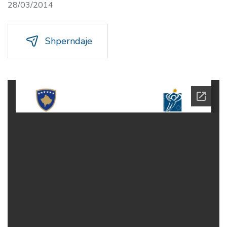
28/03/2014
Shperndaje