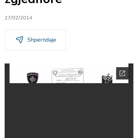
27/02/2014
Shperndaje