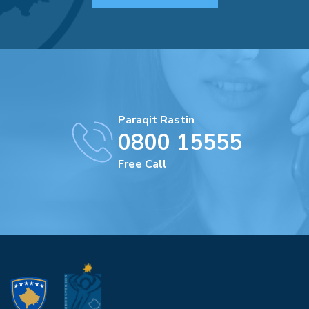
Paraqit Rastin
0800 15555
Free Call