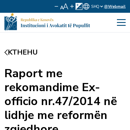
@Webmail
KTHEHU
Raport me
rekomandime Ex-
officio nr.47/2014 në
lidhje me reformën
zgjedhore