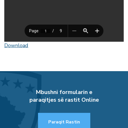
Download
Mbushni formularin e
paraqitjes së rastit Online
Paraqit Rastin