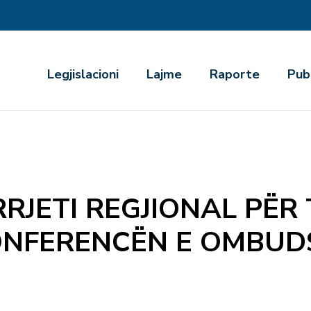
r
Legjislacioni
Lajme
Raporte
Pub
RJETI REGJIONAL PËR 
KONFERENCËN E OMBU