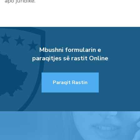
apo juridikë.
Mbushni formularin e
paraqitjes së rastit Online
Paraqit Rastin