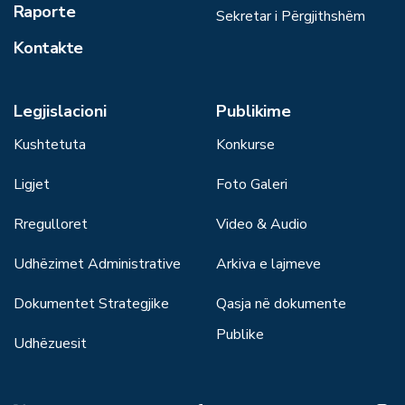
Raporte
Sekretar i Përgjithshëm
Kontakte
Legjislacioni
Publikime
Kushtetuta
Konkurse
Ligjet
Foto Galeri
Rregulloret
Video & Audio
Udhëzimet Administrative
Arkiva e lajmeve
Dokumentet Strategjike
Qasja në dokumente
Publike
Udhëzuesit