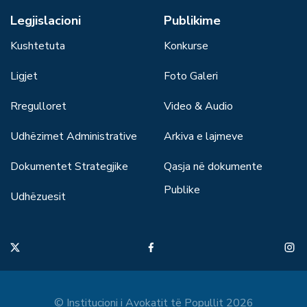
Legjislacioni
Publikime
Kushtetuta
Konkurse
Ligjet
Foto Galeri
Rregulloret
Video & Audio
Udhëzimet Administrative
Arkiva e lajmeve
Dokumentet Strategjike
Qasja në dokumente
Publike
Udhëzuesit
© Institucioni i Avokatit të Popullit 2026