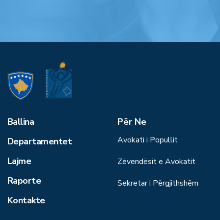
Ballina
Për Ne
Avokati i Popullit
Departamentet
Lajme
Zëvendësit e Avokatit
Raporte
Sekretar i Përgjithshëm
Kontakte