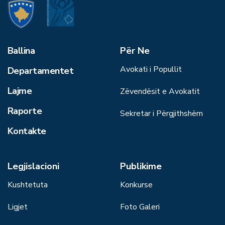
Ballina
Për Ne
Avokati i Popullit
Departamentet
Lajme
Zëvendësit e Avokatit
Raporte
Sekretar i Përgjithshëm
Kontakte
Legjislacioni
Publikime
Kushtetuta
Konkurse
Ligjet
Foto Galeri