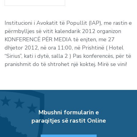
Institucioni i Avokatit të Popullit (IAP), me rastin e
përmbylljes së vitit kalendarik 2012 organizon
KONFERENCË PËR MEDIA të enjten, me 27
dhjetor 2012, në ora 11:00, në Prishtinë ( Hotel
“Sirius”, kati i dytë, salla 2 ) Pas konferencës, për të
pranishmit do të shtrohet një koktej. Mirë se vini!
Mbushni formularin e
paraqitjes së rastit Online