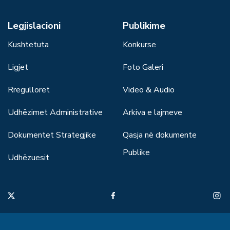
Legjislacioni
Publikime
Kushtetuta
Konkurse
Ligjet
Foto Galeri
Rregulloret
Video & Audio
Udhëzimet Administrative
Arkiva e lajmeve
Dokumentet Strategjike
Qasja në dokumente
Publike
Udhëzuesit