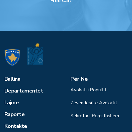
Free Call
Ballina
Për Ne
Avokati i Popullit
Departamentet
Lajme
Zëvendësit e Avokatit
Raporte
Sekretar i Përgjithshëm
Kontakte