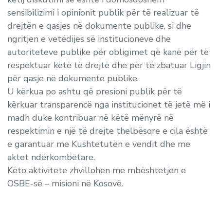
sensibilizimi i opinionit publik për të realizuar të
drejtën e qasjes në dokumente publike, si dhe
ngritjen e vetëdijes së institucioneve dhe
autoriteteve publike për obligimet që kanë për të
respektuar këtë të drejtë dhe për të zbatuar Ligjin
për qasje në dokumente publike.
U kërkua po ashtu që presioni publik për të
kërkuar transparencë nga institucionet të jetë më i
madh duke kontribuar në këtë mënyrë në
respektimin e një të drejte thelbësore e cila është
e garantuar me Kushtetutën e vendit dhe me
aktet ndërkombëtare.
Këto aktivitete zhvillohen me mbështetjen e
OSBE-së – misioni në Kosovë.