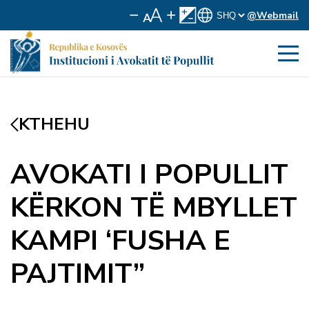
@Webmail
KTHEHU
AVOKATI I POPULLIT
KËRKON TË MBYLLET
KAMPI ‘FUSHA E
PAJTIMIT”