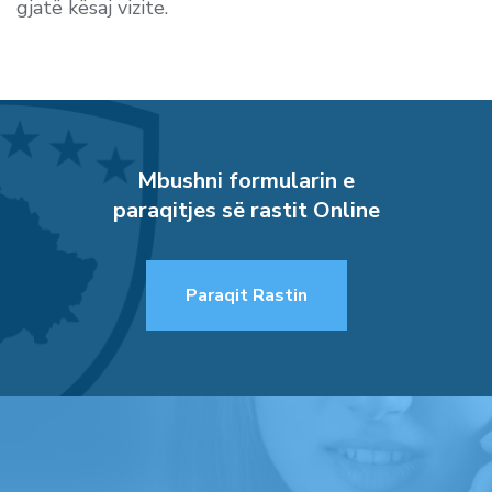
gjatë kësaj vizite.
Mbushni formularin e
paraqitjes së rastit Online
Paraqit Rastin