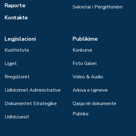
Raporte
Sekretar i Përgjithshëm
Kontakte
Legjislacioni
Publikime
Kushtetuta
Konkurse
Ligjet
Foto Galeri
Rregulloret
Video & Audio
Udhëzimet Administrative
Arkiva e lajmeve
Dokumentet Strategjike
Qasja në dokumente
Publike
Udhëzuesit