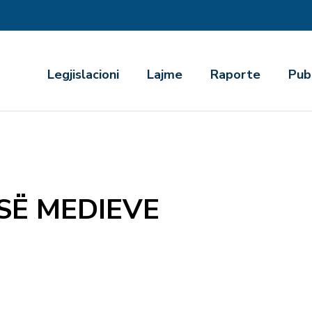
r
Legjislacioni
Lajme
Raporte
Pub
ESË MEDIEVE