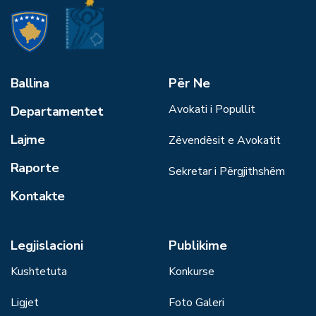
Ballina
Për Ne
Avokati i Popullit
Departamentet
Lajme
Zëvendësit e Avokatit
Raporte
Sekretar i Përgjithshëm
Kontakte
Legjislacioni
Publikime
Kushtetuta
Konkurse
Ligjet
Foto Galeri