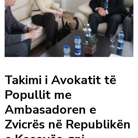
Takimi i Avokatit të
Popullit me
Ambasadoren e
Zvicrës në Republikën