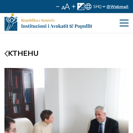
@Webmail
KTHEHU