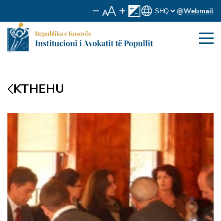
@Webmail
KTHEHU