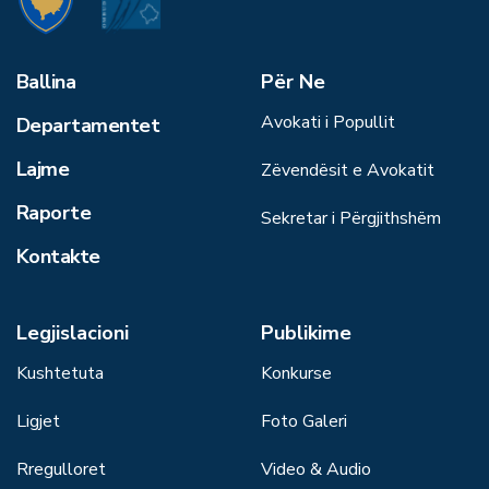
Ballina
Për Ne
Avokati i Popullit
Departamentet
Lajme
Zëvendësit e Avokatit
Raporte
Sekretar i Përgjithshëm
Kontakte
Legjislacioni
Publikime
Kushtetuta
Konkurse
Ligjet
Foto Galeri
Rregulloret
Video & Audio