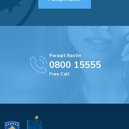
Paraqit Rastin
0800 15555
Free Call