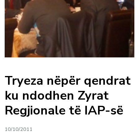
Tryeza nëpër qendrat
ku ndodhen Zyrat
Regjionale të IAP-së
10/10/2011