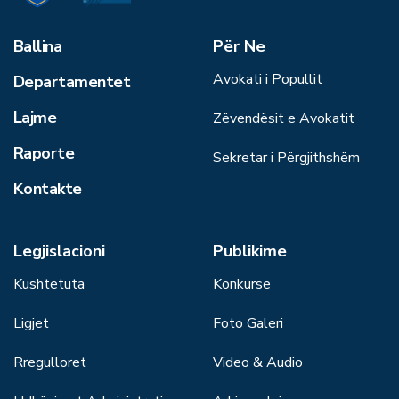
Ballina
Për Ne
Avokati i Popullit
Departamentet
Lajme
Zëvendësit e Avokatit
Raporte
Sekretar i Përgjithshëm
Kontakte
Legjislacioni
Publikime
Kushtetuta
Konkurse
Ligjet
Foto Galeri
Rregulloret
Video & Audio