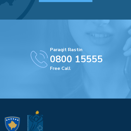
Paraqit Rastin
0800 15555
Free Call