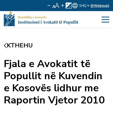
@Webmail
KTHEHU
Fjala e Avokatit të
Popullit në Kuvendin
e Kosovës lidhur me
Raportin Vjetor 2010