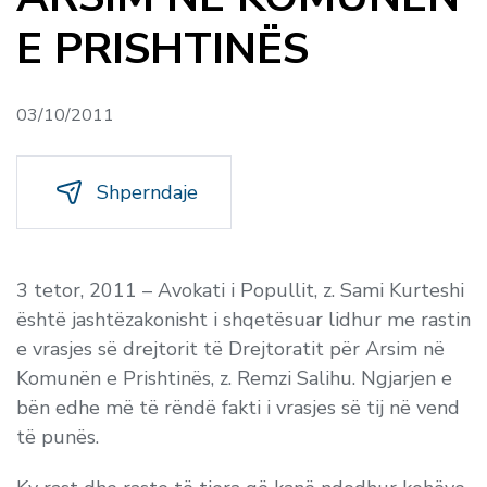
E PRISHTINËS
03/10/2011
Shperndaje
3 tetor, 2011 – Avokati i Popullit, z. Sami Kurteshi
është jashtëzakonisht i shqetësuar lidhur me rastin
e vrasjes së drejtorit të Drejtoratit për Arsim në
Komunën e Prishtinës, z. Remzi Salihu. Ngjarjen e
bën edhe më të rëndë fakti i vrasjes së tij në vend
të punës.