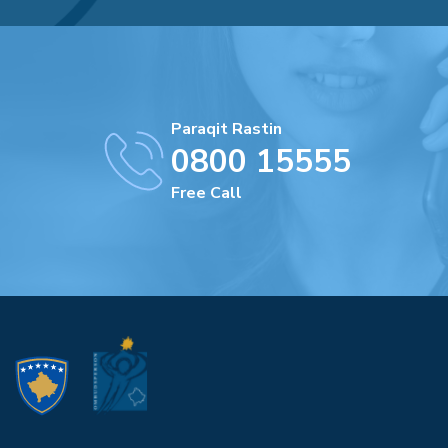
Paraqit Rastin
0800 15555
Free Call