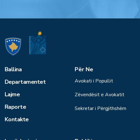
Ballina
Për Ne
Avokati i Popullit
Departamentet
Lajme
Zëvendësit e Avokatit
Raporte
Sekretar i Përgjithshëm
Kontakte