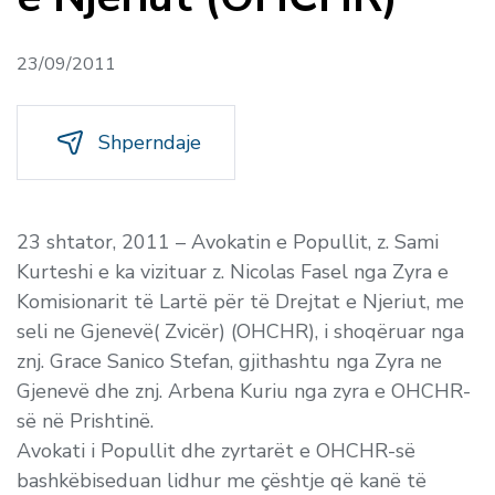
23/09/2011
Shperndaje
23 shtator, 2011 – Avokatin e Popullit, z. Sami
Kurteshi e ka vizituar z. Nicolas Fasel nga Zyra e
Komisionarit të Lartë për të Drejtat e Njeriut, me
seli ne Gjenevë( Zvicër) (OHCHR), i shoqëruar nga
znj. Grace Sanico Stefan, gjithashtu nga Zyra ne
Gjenevë dhe znj. Arbena Kuriu nga zyra e OHCHR-
së në Prishtinë.
Avokati i Popullit dhe zyrtarët e OHCHR-së
bashkëbiseduan lidhur me çështje që kanë të