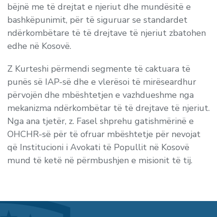
bëjnë me të drejtat e njeriut dhe mundësitë e
bashkëpunimit, për të siguruar se standardet
ndërkombëtare të të drejtave të njeriut zbatohen
edhe në Kosovë.
Z Kurteshi përmendi segmente të caktuara të
punës së IAP-së dhe e vlerësoi të mirëseardhur
përvojën dhe mbështetjen e vazhdueshme nga
mekanizma ndërkombëtar të të drejtave të njeriut.
Nga ana tjetër, z. Fasel shprehu gatishmërinë e
OHCHR-së për të ofruar mbështetje për nevojat
që Institucioni i Avokati të Popullit në Kosovë
mund të ketë në përmbushjen e misionit të tij.