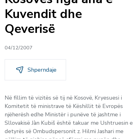
Kuvendit dhe
Qeverisë
04/12/2007
Shperndaje
Në fillim të vizitës së tij në Kosovë, Kryesuesi i
Komitetit të ministrave të Këshillit të Evropës
njëherësh edhe Ministër i punëve të jashtme i
Sllovakisë Jàn Kubiš është takuar me Ushtruesin e
detyrës së Ombudspersonit z. Hilmi Jashari me