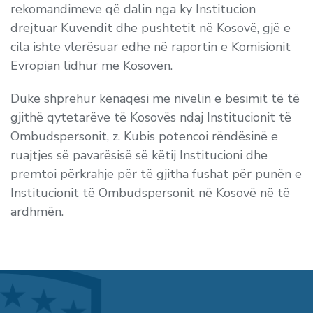
rekomandimeve që dalin nga ky Institucion
drejtuar Kuvendit dhe pushtetit në Kosovë, gjë e
cila ishte vlerësuar edhe në raportin e Komisionit
Evropian lidhur me Kosovën.
Duke shprehur kënaqësi me nivelin e besimit të të
gjithë qytetarëve të Kosovës ndaj Institucionit të
Ombudspersonit, z. Kubis potencoi rëndësinë e
ruajtjes së pavarësisë së këtij Institucioni dhe
premtoi përkrahje për të gjitha fushat për punën e
Institucionit të Ombudspersonit në Kosovë në të
ardhmën.