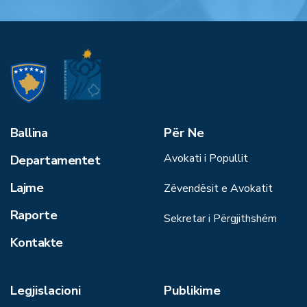
Ballina
Për Ne
Avokati i Popullit
Departamentet
Lajme
Zëvendësit e Avokatit
Raporte
Sekretar i Përgjithshëm
Kontakte
Legjislacioni
Publikime