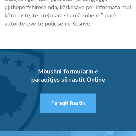
gjithëpërfshirëse ndaj kërkesave për informata mbi
këto raste, të drejtuara shumë kohë më parë
autoriteteve të policisë në Kosovë.
Mbushni formularin e
paraqitjes së rastit Online
Paraqit Rastin