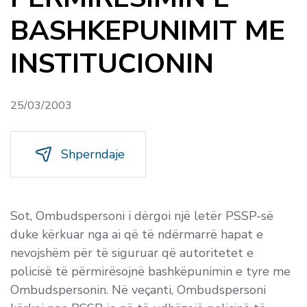
BASHKEPUNIMIT ME
INSTITUCIONIN
25/03/2003
Shperndaje
Sot, Ombudspersoni i dërgoi një letër PSSP-së
duke kërkuar nga ai që të ndërmarrë hapat e
nevojshëm për të siguruar që autoritetet e
policisë të përmirësojnë bashkëpunimin e tyre me
Ombudspersonin. Në veçanti, Ombudspersoni