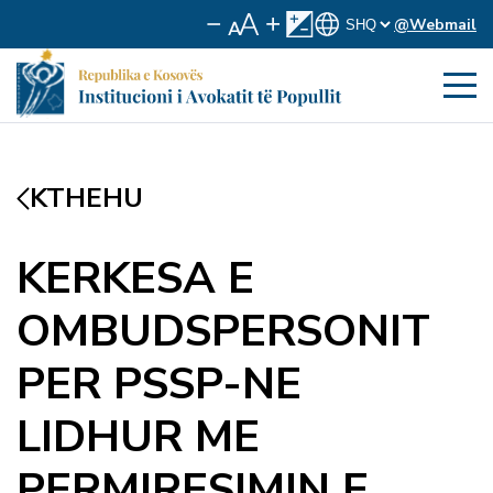
@Webmail
KTHEHU
KERKESA E
OMBUDSPERSONIT
PER PSSP-NE
LIDHUR ME
PERMIRESIMIN E