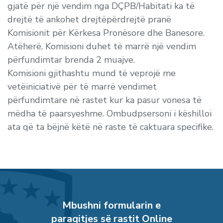
gjatë për një vendim nga DÇPB/Habitati ka të
drejtë të ankohet drejtëpërdrejtë pranë
Komisionit për Kërkesa Pronësore dhe Banesore.
Atëherë, Komisioni duhet të marrë një vendim
përfundimtar brenda 2 muajve.
Komisioni gjithashtu mund të veprojë me
vetëiniciativë për të marrë vendimet
përfundimtare në rastet kur ka pasur vonesa të
mëdha të paarsyeshme. Ombudpsersoni i këshilloi
ata që ta bëjnë këtë në raste të caktuara specifike.
Mbushni formularin e
paraqitjes së rastit Online