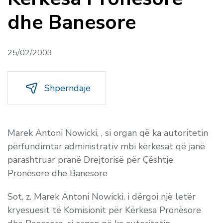
dhe Banesore
25/02/2003
Shperndaje
Marek Antoni Nowicki, , si organ që ka autoritetin
përfundimtar administrativ mbi kërkesat që janë
parashtruar pranë Drejtorisë për Çështje
Pronësore dhe Banesore
Sot, z. Marek Antoni Nowicki, i dërgoi një letër
kryesuesit të Komisionit për Kërkesa Pronësore